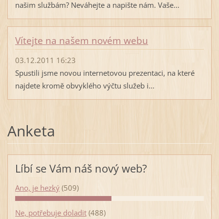
našim službám? Neváhejte a napište nám. Vaše...
Vítejte na našem novém webu
03.12.2011 16:23
Spustili jsme novou internetovou prezentaci, na které
najdete kromě obvyklého výčtu služeb i...
Anketa
Líbí se Vám náš nový web?
Ano, je hezký
(509)
Ne, potřebuje doladit
(488)