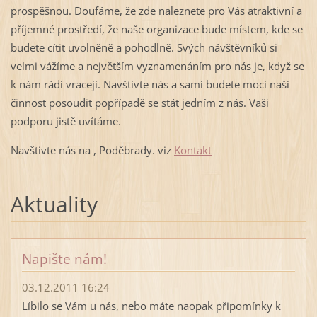
prospěšnou. Doufáme, že zde naleznete pro Vás atraktivní a
příjemné prostředí, že naše organizace bude místem, kde se
budete cítit uvolněně a pohodlně. Svých návštěvníků si
velmi vážíme a největším vyznamenáním pro nás je, když se
k nám rádi vracejí. Navštivte nás a sami budete moci naši
činnost posoudit popřípadě se stát jedním z nás. Vaši
podporu jistě uvítáme.
Navštivte nás na , Poděbrady. viz
Kontakt
Aktuality
Napište nám!
03.12.2011 16:24
Líbilo se Vám u nás, nebo máte naopak připomínky k